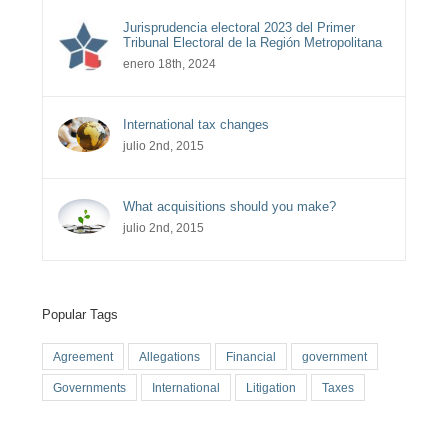
Jurisprudencia electoral 2023 del Primer
Tribunal Electoral de la Región Metropolitana
enero 18th, 2024
International tax changes
julio 2nd, 2015
What acquisitions should you make?
julio 2nd, 2015
Popular Tags
Agreement
Allegations
Financial
government
Governments
International
Litigation
Taxes