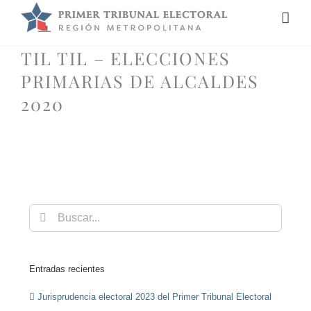
Saltar
al
contenido
TIL TIL – ELECCIONES
PRIMARIAS DE ALCALDES
2020
Buscar:
Entradas recientes
Jurisprudencia electoral 2023 del Primer Tribunal Electoral