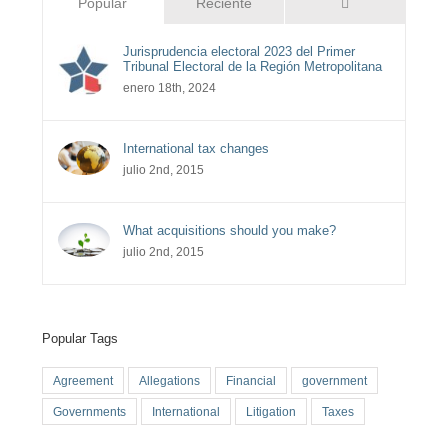
Comentarios
Popular
Reciente
Jurisprudencia electoral 2023 del Primer
Tribunal Electoral de la Región Metropolitana
enero 18th, 2024
International tax changes
julio 2nd, 2015
What acquisitions should you make?
julio 2nd, 2015
Popular Tags
Agreement
Allegations
Financial
government
Governments
International
Litigation
Taxes