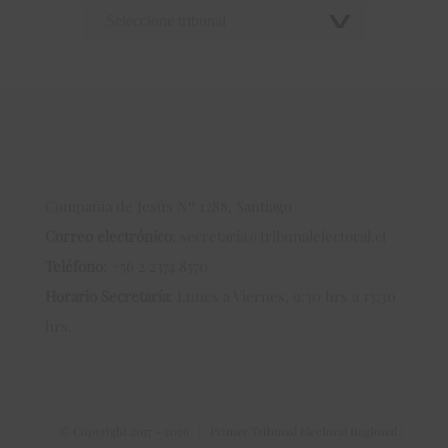
Compañía de Jesús Nº 1288, Santiago
Correo electrónico
:
secretaria@tribunalelectoral.cl
Teléfono
:
+56 2 2374 8570
Horario Secretaría
: Lunes a Viernes, 9:30 hrs a 13:30
hrs.
© Copyright 2017 -
2026 | Primer Tribunal Electoral Regional |