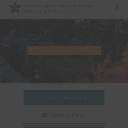
Saltar
al
contenido
Transmisiones (Live streaming)
Consulta de causas
Turno Semanal