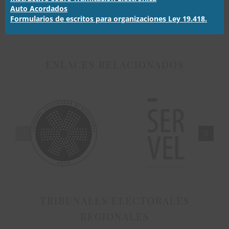
Auto Acordados
Formularios de escritos para organizaciones Ley 19.418.
ENLACES RELACIONADOS
TRIBUNALES ELECTORALES
REGIONALES