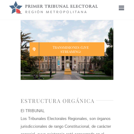
Saltar
al
contenido
Transmisiones (Live
streaming)
ESTRUCTURA ORGÁNICA
El TRIBUNAL
Los Tribunales Electorales Regionales, son órganos
jurisdiccionales de rango Constitucional, de carácter