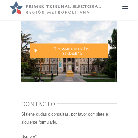
Saltar
al
contenido
Transmisiones (Live
streaming)
CONTACTO
Si tiene dudas o consultas, por favor complete el
siguiente formulario.
Nombre*