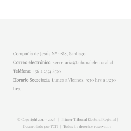
Compañía de Jesús Nº 1288, Santiago
Correo electrónico
:
secretaria@tribunalelectoral.cl
Teléfono
:
+56 2 2374 8570
Horario Secretaría
: Lunes a Viernes, 9:30 hrs a 13:30
hrs.
© Copyright 2017 -
2026 | Primer Tribunal Electoral Regional |
Desarrollado por
TCIT
| Todos los derechos reservados