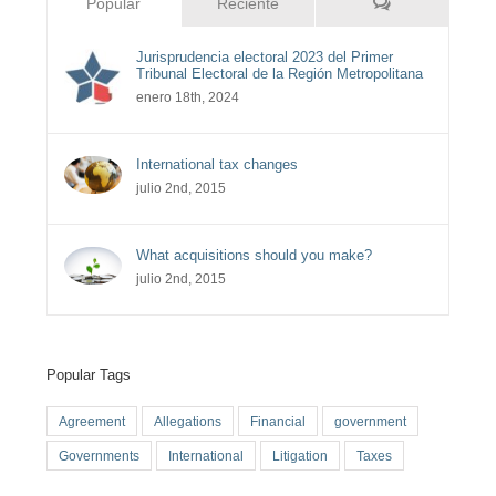
Comentarios
Popular
Reciente
Jurisprudencia electoral 2023 del Primer
Tribunal Electoral de la Región Metropolitana
enero 18th, 2024
International tax changes
julio 2nd, 2015
What acquisitions should you make?
julio 2nd, 2015
Popular Tags
Agreement
Allegations
Financial
government
Governments
International
Litigation
Taxes