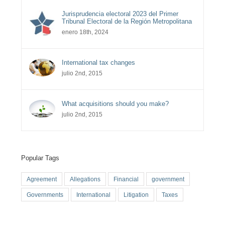
Jurisprudencia electoral 2023 del Primer
Tribunal Electoral de la Región Metropolitana
enero 18th, 2024
International tax changes
julio 2nd, 2015
What acquisitions should you make?
julio 2nd, 2015
Popular Tags
Agreement
Allegations
Financial
government
Governments
International
Litigation
Taxes