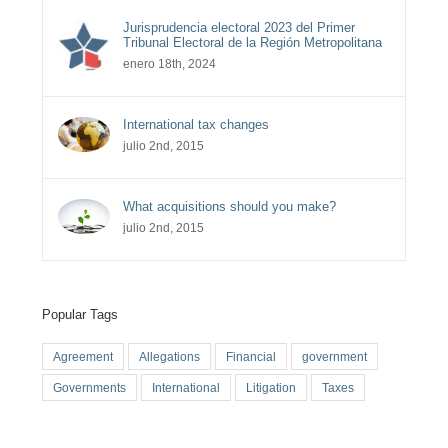
Jurisprudencia electoral 2023 del Primer
Tribunal Electoral de la Región Metropolitana
enero 18th, 2024
International tax changes
julio 2nd, 2015
What acquisitions should you make?
julio 2nd, 2015
Popular Tags
Agreement
Allegations
Financial
government
Governments
International
Litigation
Taxes