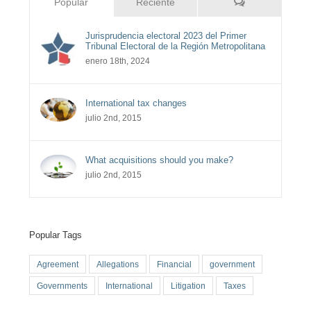
Comentarios
Popular
Reciente
Jurisprudencia electoral 2023 del Primer
Tribunal Electoral de la Región Metropolitana
enero 18th, 2024
International tax changes
julio 2nd, 2015
What acquisitions should you make?
julio 2nd, 2015
Popular Tags
Agreement
Allegations
Financial
government
Governments
International
Litigation
Taxes