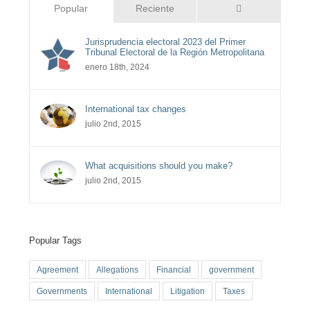
Comentarios
Popular
Reciente
Jurisprudencia electoral 2023 del Primer
Tribunal Electoral de la Región Metropolitana
enero 18th, 2024
International tax changes
julio 2nd, 2015
What acquisitions should you make?
julio 2nd, 2015
Popular Tags
Agreement
Allegations
Financial
government
Governments
International
Litigation
Taxes