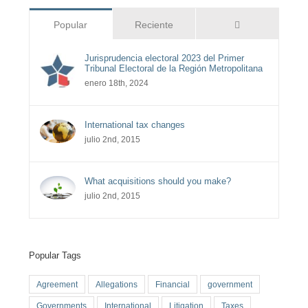
Comentarios
Popular
Reciente
Jurisprudencia electoral 2023 del Primer
Tribunal Electoral de la Región Metropolitana
enero 18th, 2024
International tax changes
julio 2nd, 2015
What acquisitions should you make?
julio 2nd, 2015
Popular Tags
Agreement
Allegations
Financial
government
Governments
International
Litigation
Taxes