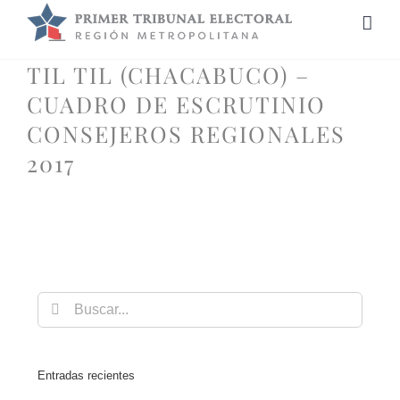
Saltar
al
contenido
TIL TIL (CHACABUCO) –
CUADRO DE ESCRUTINIO
CONSEJEROS REGIONALES
2017
Buscar:
Entradas recientes