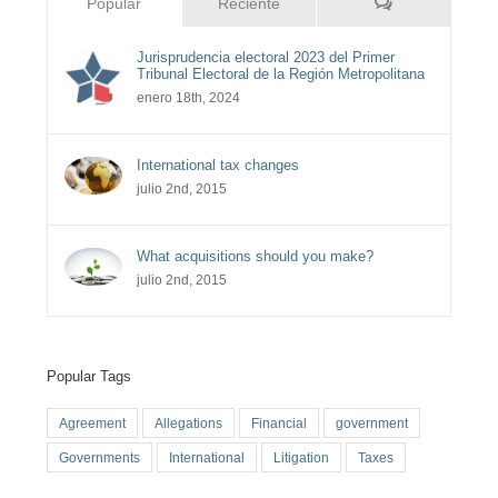
Comentarios
Popular
Reciente
Jurisprudencia electoral 2023 del Primer
Tribunal Electoral de la Región Metropolitana
enero 18th, 2024
International tax changes
julio 2nd, 2015
What acquisitions should you make?
julio 2nd, 2015
Popular Tags
Agreement
Allegations
Financial
government
Governments
International
Litigation
Taxes