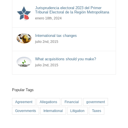
Jurisprudencia electoral 2023 del Primer
Tribunal Electoral de la Región Metropolitana
enero 18th, 2024
International tax changes
julio 2nd, 2015
What acquisitions should you make?
julio 2nd, 2015
Popular Tags
Agreement
Allegations
Financial
government
Governments
International
Litigation
Taxes