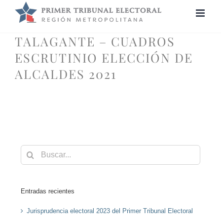
Saltar
al
contenido
TALAGANTE – CUADROS
ESCRUTINIO ELECCIÓN DE
ALCALDES 2021
Buscar:
Entradas recientes
Jurisprudencia electoral 2023 del Primer Tribunal Electoral