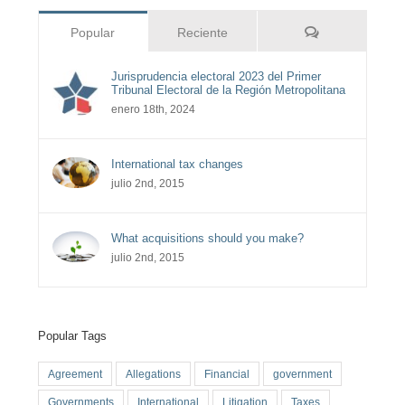
Comentarios
Popular
Reciente
Jurisprudencia electoral 2023 del Primer
Tribunal Electoral de la Región Metropolitana
enero 18th, 2024
International tax changes
julio 2nd, 2015
What acquisitions should you make?
julio 2nd, 2015
Popular Tags
Agreement
Allegations
Financial
government
Governments
International
Litigation
Taxes