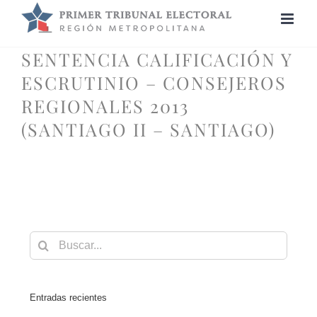
Saltar
al
contenido
SENTENCIA CALIFICACIÓN Y
ESCRUTINIO – CONSEJEROS
REGIONALES 2013
(SANTIAGO II – SANTIAGO)
Buscar:
Entradas recientes