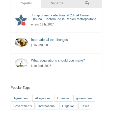
Comentarios
Popular
Reciente
Jurisprudencia electoral 2023 del Primer
Tribunal Electoral de la Región Metropolitana
enero 18th, 2024
International tax changes
julio 2nd, 2015
What acquisitions should you make?
julio 2nd, 2015
Popular Tags
Agreement
Allegations
Financial
government
Governments
International
Litigation
Taxes