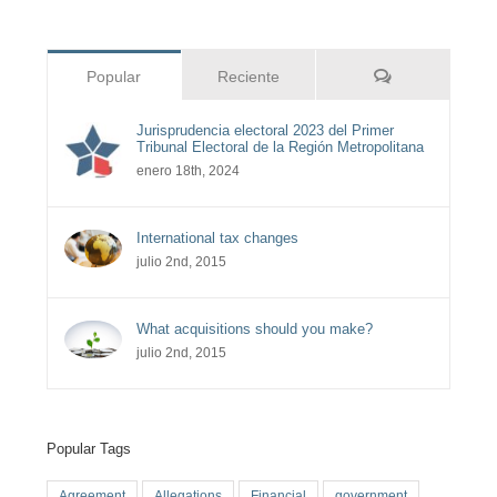
Comentarios
Popular
Reciente
Jurisprudencia electoral 2023 del Primer
Tribunal Electoral de la Región Metropolitana
enero 18th, 2024
International tax changes
julio 2nd, 2015
What acquisitions should you make?
julio 2nd, 2015
Popular Tags
Agreement
Allegations
Financial
government