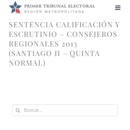
Saltar
al
contenido
SENTENCIA CALIFICACIÓN Y
ESCRUTINIO – CONSEJEROS
REGIONALES 2013
(SANTIAGO II – QUINTA
NORMAL)
Buscar: