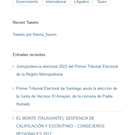
Governments
International
Litigation
Taxes
Recent Tweets
Tweets por theme_fusion
Entradas recientes
Jurisprudencia electoral 2023 del Primer Tribunal Electoral
de la Región Metropolitana
Primer Tribunal Electoral de Santiago anula la elección de
la Junta de Vecinos El Arrayán, de la comuna de Padre
Hurtado
EL MONTE (TALAGANTE)- SENTENCIA DE
CALIFICACIÓN Y ESCRUTINIO – CONSEJEROS
REGIONALES 2017