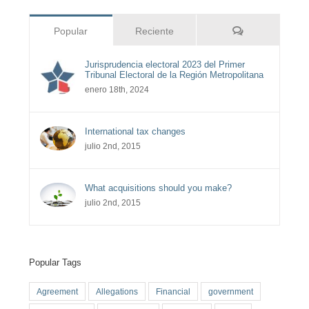
Comentarios
Popular
Reciente
Jurisprudencia electoral 2023 del Primer
Tribunal Electoral de la Región Metropolitana
enero 18th, 2024
International tax changes
julio 2nd, 2015
What acquisitions should you make?
julio 2nd, 2015
Popular Tags
Agreement
Allegations
Financial
government