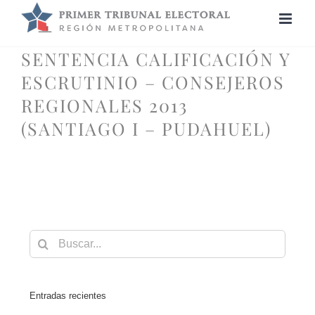
Saltar
al
contenido
SENTENCIA CALIFICACIÓN Y
ESCRUTINIO – CONSEJEROS
REGIONALES 2013
(SANTIAGO I – PUDAHUEL)
Buscar:
Entradas recientes