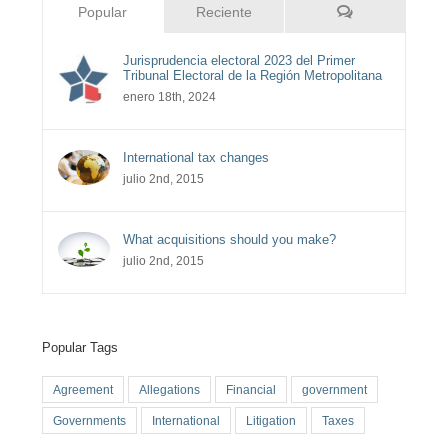
Comentarios
Popular
Reciente
Jurisprudencia electoral 2023 del Primer
Tribunal Electoral de la Región Metropolitana
enero 18th, 2024
International tax changes
julio 2nd, 2015
What acquisitions should you make?
julio 2nd, 2015
Popular Tags
Agreement
Allegations
Financial
government
Governments
International
Litigation
Taxes