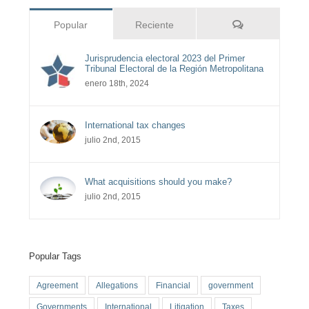
Comentarios
Popular
Reciente
Jurisprudencia electoral 2023 del Primer
Tribunal Electoral de la Región Metropolitana
enero 18th, 2024
International tax changes
julio 2nd, 2015
What acquisitions should you make?
julio 2nd, 2015
Popular Tags
Agreement
Allegations
Financial
government
Governments
International
Litigation
Taxes