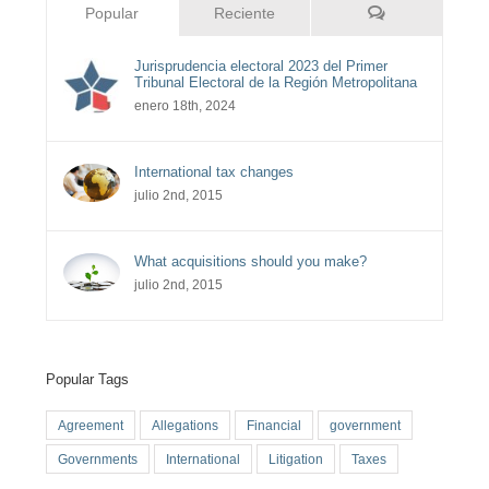
Comentarios
Popular
Reciente
Jurisprudencia electoral 2023 del Primer
Tribunal Electoral de la Región Metropolitana
enero 18th, 2024
International tax changes
julio 2nd, 2015
What acquisitions should you make?
julio 2nd, 2015
Popular Tags
Agreement
Allegations
Financial
government
Governments
International
Litigation
Taxes