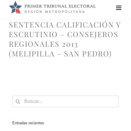
Saltar
al
contenido
SENTENCIA CALIFICACIÓN Y
ESCRUTINIO – CONSEJEROS
REGIONALES 2013
(MELIPILLA – SAN PEDRO)
Buscar:
Entradas recientes