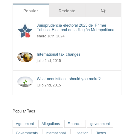
Comentarios
Popular
Reciente
Jurisprudencia electoral 2023 del Primer
Tribunal Electoral de la Región Metropolitana
enero 18th, 2024
International tax changes
julio 2nd, 2015
What acquisitions should you make?
julio 2nd, 2015
Popular Tags
Agreement
Allegations
Financial
government
Governments
International
Litigation
Taxes