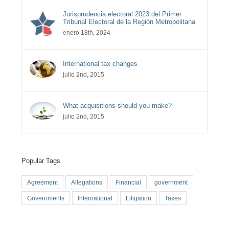
Jurisprudencia electoral 2023 del Primer
Tribunal Electoral de la Región Metropolitana
enero 18th, 2024
International tax changes
julio 2nd, 2015
What acquisitions should you make?
julio 2nd, 2015
Popular Tags
Agreement
Allegations
Financial
government
Governments
International
Litigation
Taxes