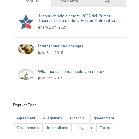
Comentarios
Popular
Reciente
Jurisprudencia electoral 2023 del Primer
Tribunal Electoral de la Región Metropolitana
enero 18th, 2024
International tax changes
julio 2nd, 2015
What acquisitions should you make?
julio 2nd, 2015
Popular Tags
Agreement
Allegations
Financial
government
Governments
International
Litigation
Taxes