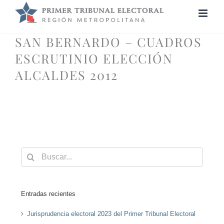
Saltar
al
contenido
SAN BERNARDO – CUADROS
ESCRUTINIO ELECCIÓN
ALCALDES 2012
Buscar:
Entradas recientes
Jurisprudencia electoral 2023 del Primer Tribunal Electoral