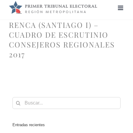
Saltar
al
contenido
RENCA (SANTIAGO I) –
CUADRO DE ESCRUTINIO
CONSEJEROS REGIONALES
2017
Buscar:
Entradas recientes