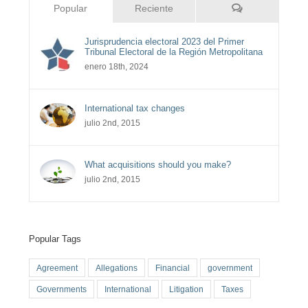
Comentarios
Popular
Reciente
Jurisprudencia electoral 2023 del Primer
Tribunal Electoral de la Región Metropolitana
enero 18th, 2024
International tax changes
julio 2nd, 2015
What acquisitions should you make?
julio 2nd, 2015
Popular Tags
Agreement
Allegations
Financial
government
Governments
International
Litigation
Taxes