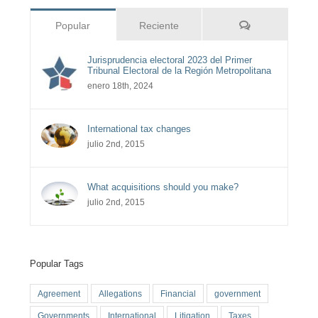
Comentarios
Popular
Reciente
Jurisprudencia electoral 2023 del Primer
Tribunal Electoral de la Región Metropolitana
enero 18th, 2024
International tax changes
julio 2nd, 2015
What acquisitions should you make?
julio 2nd, 2015
Popular Tags
Agreement
Allegations
Financial
government
Governments
International
Litigation
Taxes