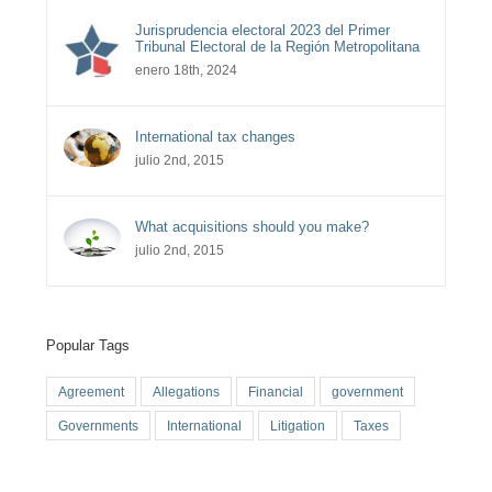
Jurisprudencia electoral 2023 del Primer
Tribunal Electoral de la Región Metropolitana
enero 18th, 2024
International tax changes
julio 2nd, 2015
What acquisitions should you make?
julio 2nd, 2015
Popular Tags
Agreement
Allegations
Financial
government
Governments
International
Litigation
Taxes