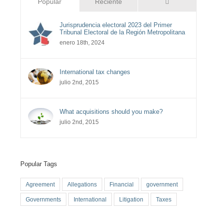
Comentarios
Popular
Reciente
Jurisprudencia electoral 2023 del Primer
Tribunal Electoral de la Región Metropolitana
enero 18th, 2024
International tax changes
julio 2nd, 2015
What acquisitions should you make?
julio 2nd, 2015
Popular Tags
Agreement
Allegations
Financial
government
Governments
International
Litigation
Taxes