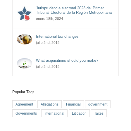
Jurisprudencia electoral 2023 del Primer
Tribunal Electoral de la Región Metropolitana
enero 18th, 2024
International tax changes
julio 2nd, 2015
What acquisitions should you make?
julio 2nd, 2015
Popular Tags
Agreement
Allegations
Financial
government
Governments
International
Litigation
Taxes