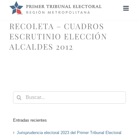
Saltar
al
contenido
RECOLETA – CUADROS
ESCRUTINIO ELECCIÓN
ALCALDES 2012
Buscar:
Entradas recientes
Jurisprudencia electoral 2023 del Primer Tribunal Electoral