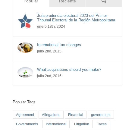
Comentarios
Popular
Reciente
Jurisprudencia electoral 2023 del Primer
Tribunal Electoral de la Región Metropolitana
enero 18th, 2024
International tax changes
julio 2nd, 2015
What acquisitions should you make?
julio 2nd, 2015
Popular Tags
Agreement
Allegations
Financial
government
Governments
International
Litigation
Taxes