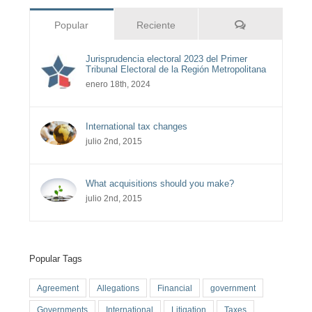
Comentarios
Popular
Reciente
Jurisprudencia electoral 2023 del Primer
Tribunal Electoral de la Región Metropolitana
enero 18th, 2024
International tax changes
julio 2nd, 2015
What acquisitions should you make?
julio 2nd, 2015
Popular Tags
Agreement
Allegations
Financial
government
Governments
International
Litigation
Taxes