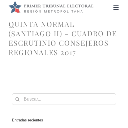
Saltar
al
contenido
QUINTA NORMAL
(SANTIAGO II) – CUADRO DE
ESCRUTINIO CONSEJEROS
REGIONALES 2017
Buscar:
Entradas recientes