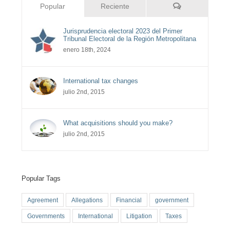
Comentarios
Popular
Reciente
Jurisprudencia electoral 2023 del Primer
Tribunal Electoral de la Región Metropolitana
enero 18th, 2024
International tax changes
julio 2nd, 2015
What acquisitions should you make?
julio 2nd, 2015
Popular Tags
Agreement
Allegations
Financial
government
Governments
International
Litigation
Taxes