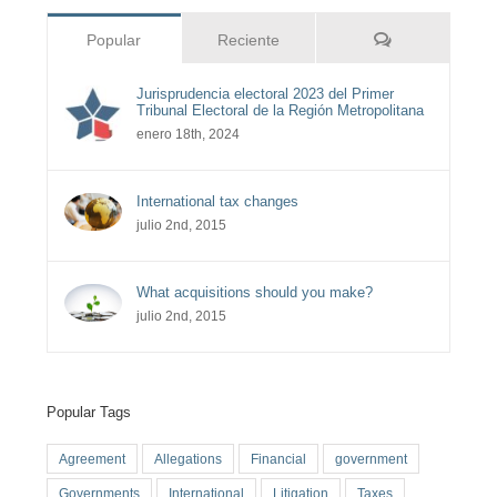
Comentarios
Popular
Reciente
Jurisprudencia electoral 2023 del Primer
Tribunal Electoral de la Región Metropolitana
enero 18th, 2024
International tax changes
julio 2nd, 2015
What acquisitions should you make?
julio 2nd, 2015
Popular Tags
Agreement
Allegations
Financial
government
Governments
International
Litigation
Taxes