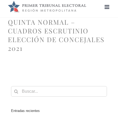
Saltar
al
contenido
QUINTA NORMAL –
CUADROS ESCRUTINIO
ELECCIÓN DE CONCEJALES
2021
Buscar:
Entradas recientes