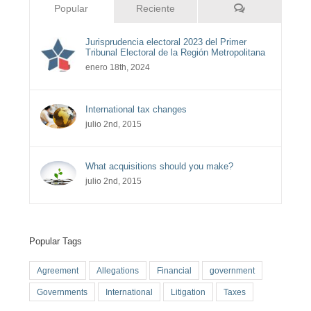
Comentarios
Popular
Reciente
Jurisprudencia electoral 2023 del Primer
Tribunal Electoral de la Región Metropolitana
enero 18th, 2024
International tax changes
julio 2nd, 2015
What acquisitions should you make?
julio 2nd, 2015
Popular Tags
Agreement
Allegations
Financial
government
Governments
International
Litigation
Taxes