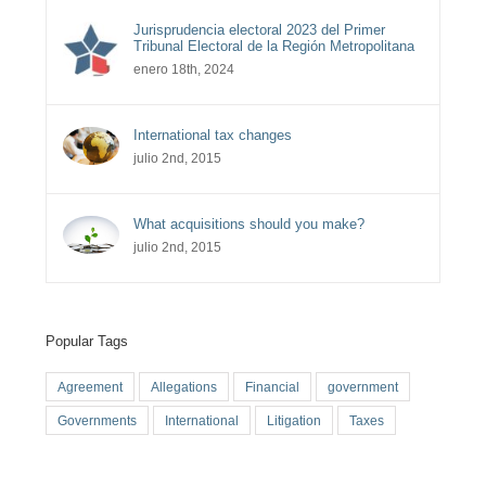
Jurisprudencia electoral 2023 del Primer
Tribunal Electoral de la Región Metropolitana
enero 18th, 2024
International tax changes
julio 2nd, 2015
What acquisitions should you make?
julio 2nd, 2015
Popular Tags
Agreement
Allegations
Financial
government
Governments
International
Litigation
Taxes