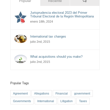
Comentarios
Popular
Reciente
Jurisprudencia electoral 2023 del Primer
Tribunal Electoral de la Región Metropolitana
enero 18th, 2024
International tax changes
julio 2nd, 2015
What acquisitions should you make?
julio 2nd, 2015
Popular Tags
Agreement
Allegations
Financial
government
Governments
International
Litigation
Taxes