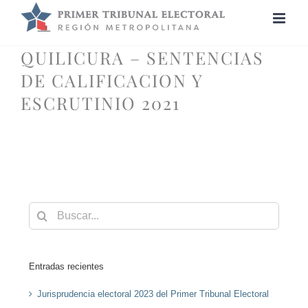
Saltar
al
contenido
QUILICURA – SENTENCIAS
DE CALIFICACION Y
ESCRUTINIO 2021
Buscar:
Entradas recientes
Jurisprudencia electoral 2023 del Primer Tribunal Electoral