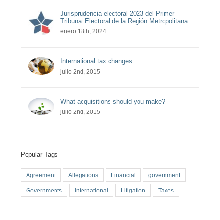
Jurisprudencia electoral 2023 del Primer
Tribunal Electoral de la Región Metropolitana
enero 18th, 2024
International tax changes
julio 2nd, 2015
What acquisitions should you make?
julio 2nd, 2015
Popular Tags
Agreement
Allegations
Financial
government
Governments
International
Litigation
Taxes