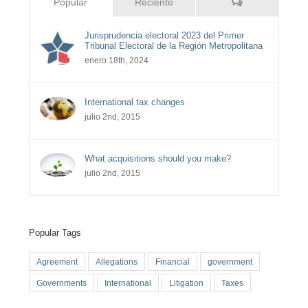
Comentarios
Popular
Reciente
Jurisprudencia electoral 2023 del Primer
Tribunal Electoral de la Región Metropolitana
enero 18th, 2024
International tax changes
julio 2nd, 2015
What acquisitions should you make?
julio 2nd, 2015
Popular Tags
Agreement
Allegations
Financial
government
Governments
International
Litigation
Taxes