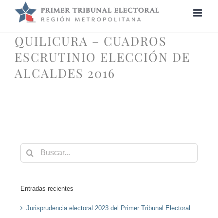
Saltar
al
contenido
QUILICURA – CUADROS
ESCRUTINIO ELECCIÓN DE
ALCALDES 2016
Buscar:
Entradas recientes
Jurisprudencia electoral 2023 del Primer Tribunal Electoral