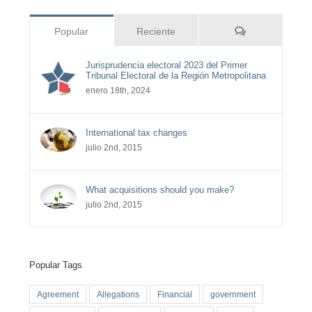
Comentarios
Popular
Reciente
Jurisprudencia electoral 2023 del Primer
Tribunal Electoral de la Región Metropolitana
enero 18th, 2024
International tax changes
julio 2nd, 2015
What acquisitions should you make?
julio 2nd, 2015
Popular Tags
Agreement
Allegations
Financial
government