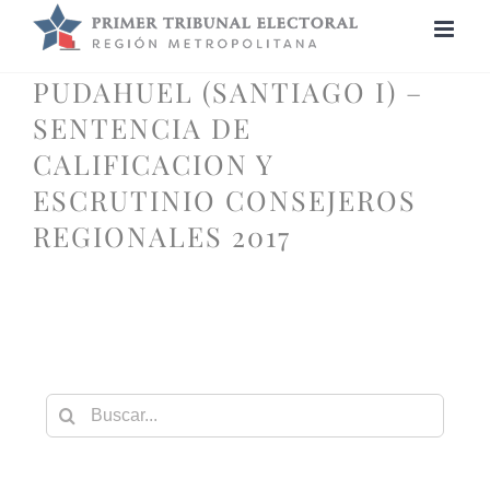
Saltar
al
contenido
PUDAHUEL (SANTIAGO I) –
SENTENCIA DE
CALIFICACION Y
ESCRUTINIO CONSEJEROS
REGIONALES 2017
Buscar: