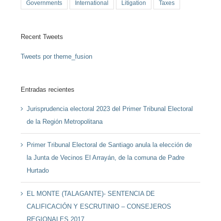
Governments
International
Litigation
Taxes
Recent Tweets
Tweets por theme_fusion
Entradas recientes
Jurisprudencia electoral 2023 del Primer Tribunal Electoral
de la Región Metropolitana
Primer Tribunal Electoral de Santiago anula la elección de
la Junta de Vecinos El Arrayán, de la comuna de Padre
Hurtado
EL MONTE (TALAGANTE)- SENTENCIA DE
CALIFICACIÓN Y ESCRUTINIO – CONSEJEROS
REGIONALES 2017