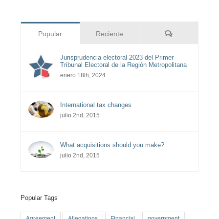
Comentarios
Popular
Reciente
Jurisprudencia electoral 2023 del Primer
Tribunal Electoral de la Región Metropolitana
enero 18th, 2024
International tax changes
julio 2nd, 2015
What acquisitions should you make?
julio 2nd, 2015
Popular Tags
Agreement
Allegations
Financial
government