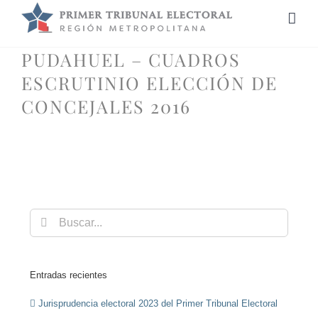
Saltar
al
contenido
PUDAHUEL – CUADROS
ESCRUTINIO ELECCIÓN DE
CONCEJALES 2016
Buscar:
Entradas recientes
Jurisprudencia electoral 2023 del Primer Tribunal Electoral