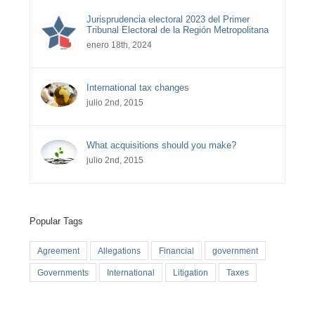
Jurisprudencia electoral 2023 del Primer
Tribunal Electoral de la Región Metropolitana
enero 18th, 2024
International tax changes
julio 2nd, 2015
What acquisitions should you make?
julio 2nd, 2015
Popular Tags
Agreement
Allegations
Financial
government
Governments
International
Litigation
Taxes