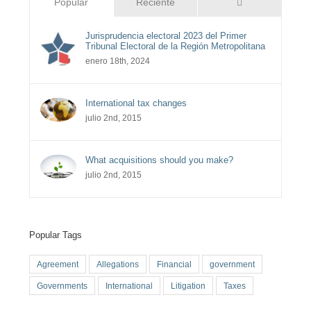
Comentarios
Popular
Reciente
Jurisprudencia electoral 2023 del Primer
Tribunal Electoral de la Región Metropolitana
enero 18th, 2024
International tax changes
julio 2nd, 2015
What acquisitions should you make?
julio 2nd, 2015
Popular Tags
Agreement
Allegations
Financial
government
Governments
International
Litigation
Taxes