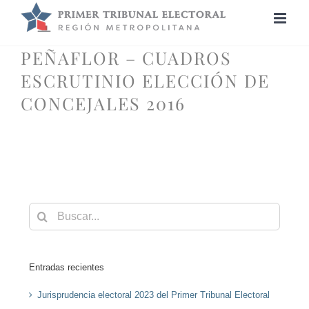
Saltar
al
contenido
PEÑAFLOR – CUADROS
ESCRUTINIO ELECCIÓN DE
CONCEJALES 2016
Buscar:
Entradas recientes
Jurisprudencia electoral 2023 del Primer Tribunal Electoral