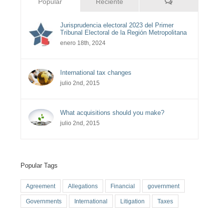
Comentarios
Popular
Reciente
Jurisprudencia electoral 2023 del Primer
Tribunal Electoral de la Región Metropolitana
enero 18th, 2024
International tax changes
julio 2nd, 2015
What acquisitions should you make?
julio 2nd, 2015
Popular Tags
Agreement
Allegations
Financial
government
Governments
International
Litigation
Taxes