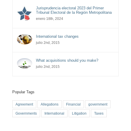
Jurisprudencia electoral 2023 del Primer
Tribunal Electoral de la Región Metropolitana
enero 18th, 2024
International tax changes
julio 2nd, 2015
What acquisitions should you make?
julio 2nd, 2015
Popular Tags
Agreement
Allegations
Financial
government
Governments
International
Litigation
Taxes