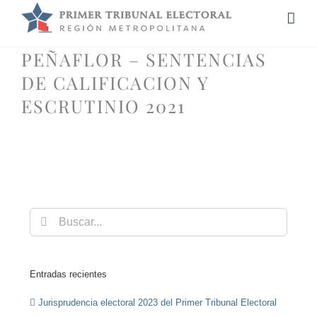
Saltar
al
contenido
PEÑAFLOR – SENTENCIAS
DE CALIFICACION Y
ESCRUTINIO 2021
Buscar:
Entradas recientes
Jurisprudencia electoral 2023 del Primer Tribunal Electoral