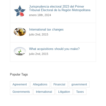
Jurisprudencia electoral 2023 del Primer
Tribunal Electoral de la Región Metropolitana
enero 18th, 2024
International tax changes
julio 2nd, 2015
What acquisitions should you make?
julio 2nd, 2015
Popular Tags
Agreement
Allegations
Financial
government
Governments
International
Litigation
Taxes