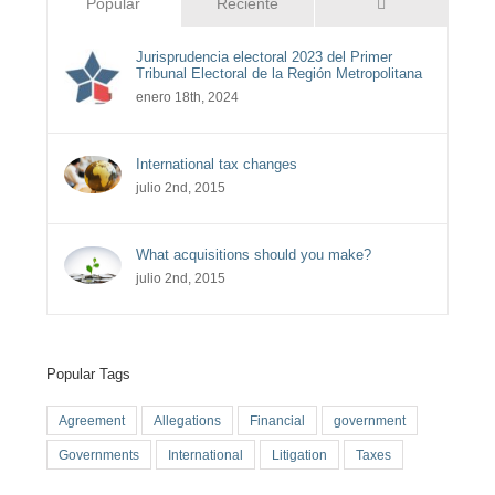
Comentarios
Popular
Reciente
Jurisprudencia electoral 2023 del Primer
Tribunal Electoral de la Región Metropolitana
enero 18th, 2024
International tax changes
julio 2nd, 2015
What acquisitions should you make?
julio 2nd, 2015
Popular Tags
Agreement
Allegations
Financial
government
Governments
International
Litigation
Taxes