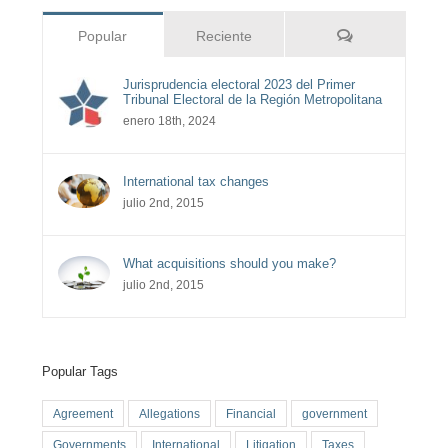
Comentarios
Popular
Reciente
Jurisprudencia electoral 2023 del Primer
Tribunal Electoral de la Región Metropolitana
enero 18th, 2024
International tax changes
julio 2nd, 2015
What acquisitions should you make?
julio 2nd, 2015
Popular Tags
Agreement
Allegations
Financial
government
Governments
International
Litigation
Taxes