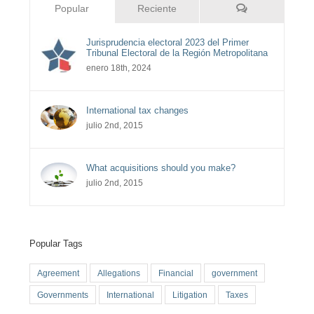
Comentarios
Popular
Reciente
Jurisprudencia electoral 2023 del Primer
Tribunal Electoral de la Región Metropolitana
enero 18th, 2024
International tax changes
julio 2nd, 2015
What acquisitions should you make?
julio 2nd, 2015
Popular Tags
Agreement
Allegations
Financial
government
Governments
International
Litigation
Taxes