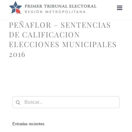
Saltar
al
contenido
PEÑAFLOR – SENTENCIAS
DE CALIFICACION
ELECCIONES MUNICIPALES
2016
Buscar:
Entradas recientes