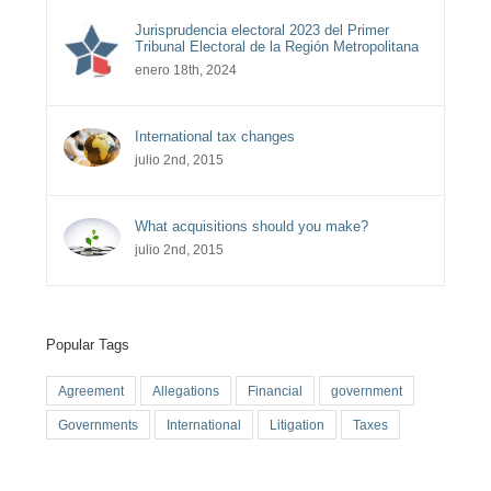
Jurisprudencia electoral 2023 del Primer
Tribunal Electoral de la Región Metropolitana
enero 18th, 2024
International tax changes
julio 2nd, 2015
What acquisitions should you make?
julio 2nd, 2015
Popular Tags
Agreement
Allegations
Financial
government
Governments
International
Litigation
Taxes