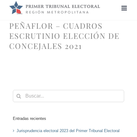
Saltar
al
contenido
PEÑAFLOR – CUADROS
ESCRUTINIO ELECCIÓN DE
CONCEJALES 2021
Buscar:
Entradas recientes
Jurisprudencia electoral 2023 del Primer Tribunal Electoral