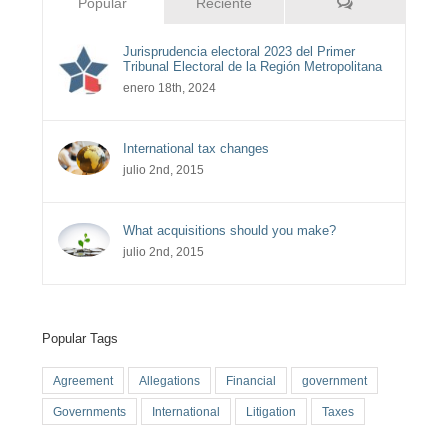
Comentarios
Popular
Reciente
Jurisprudencia electoral 2023 del Primer
Tribunal Electoral de la Región Metropolitana
enero 18th, 2024
International tax changes
julio 2nd, 2015
What acquisitions should you make?
julio 2nd, 2015
Popular Tags
Agreement
Allegations
Financial
government
Governments
International
Litigation
Taxes