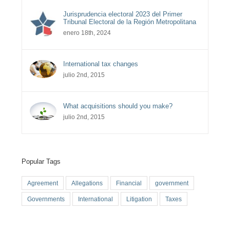
Jurisprudencia electoral 2023 del Primer
Tribunal Electoral de la Región Metropolitana
enero 18th, 2024
International tax changes
julio 2nd, 2015
What acquisitions should you make?
julio 2nd, 2015
Popular Tags
Agreement
Allegations
Financial
government
Governments
International
Litigation
Taxes