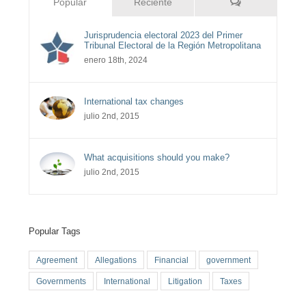
Comentarios
Popular
Reciente
Jurisprudencia electoral 2023 del Primer
Tribunal Electoral de la Región Metropolitana
enero 18th, 2024
International tax changes
julio 2nd, 2015
What acquisitions should you make?
julio 2nd, 2015
Popular Tags
Agreement
Allegations
Financial
government
Governments
International
Litigation
Taxes