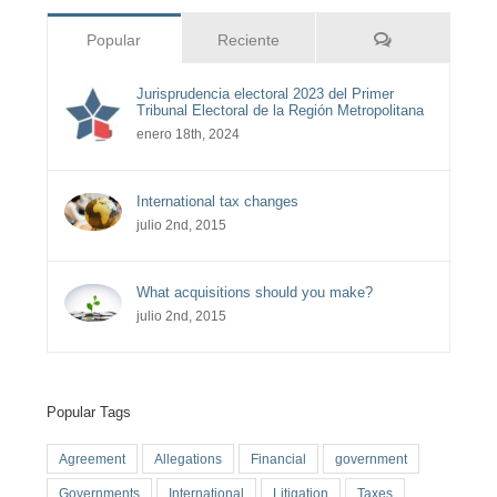
Comentarios
Popular
Reciente
Jurisprudencia electoral 2023 del Primer
Tribunal Electoral de la Región Metropolitana
enero 18th, 2024
International tax changes
julio 2nd, 2015
What acquisitions should you make?
julio 2nd, 2015
Popular Tags
Agreement
Allegations
Financial
government
Governments
International
Litigation
Taxes