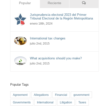
Comentarios
Popular
Reciente
Jurisprudencia electoral 2023 del Primer
Tribunal Electoral de la Región Metropolitana
enero 18th, 2024
International tax changes
julio 2nd, 2015
What acquisitions should you make?
julio 2nd, 2015
Popular Tags
Agreement
Allegations
Financial
government
Governments
International
Litigation
Taxes