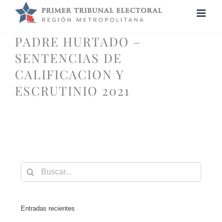
Saltar
al
contenido
PADRE HURTADO –
SENTENCIAS DE
CALIFICACION Y
ESCRUTINIO 2021
Buscar:
Entradas recientes