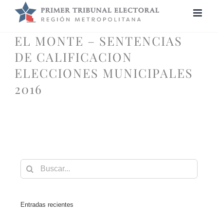
Saltar
al
contenido
EL MONTE – SENTENCIAS
DE CALIFICACION
ELECCIONES MUNICIPALES
2016
Buscar:
Entradas recientes