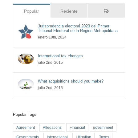
Comentarios
Popular
Reciente
Jurisprudencia electoral 2023 del Primer
Tribunal Electoral de la Región Metropolitana
enero 18th, 2024
International tax changes
julio 2nd, 2015
What acquisitions should you make?
julio 2nd, 2015
Popular Tags
Agreement
Allegations
Financial
government
Governments
International
Litigation
Taxes