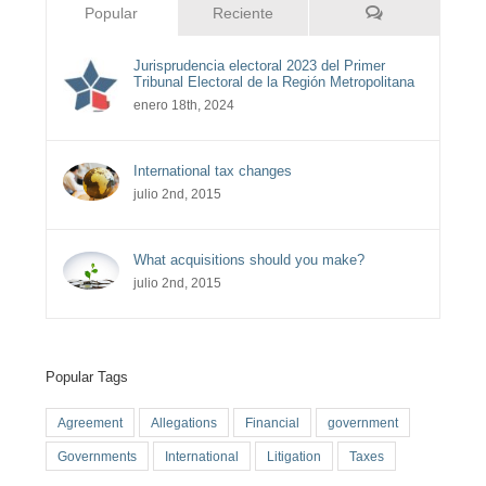
Comentarios
Popular
Reciente
Jurisprudencia electoral 2023 del Primer
Tribunal Electoral de la Región Metropolitana
enero 18th, 2024
International tax changes
julio 2nd, 2015
What acquisitions should you make?
julio 2nd, 2015
Popular Tags
Agreement
Allegations
Financial
government
Governments
International
Litigation
Taxes