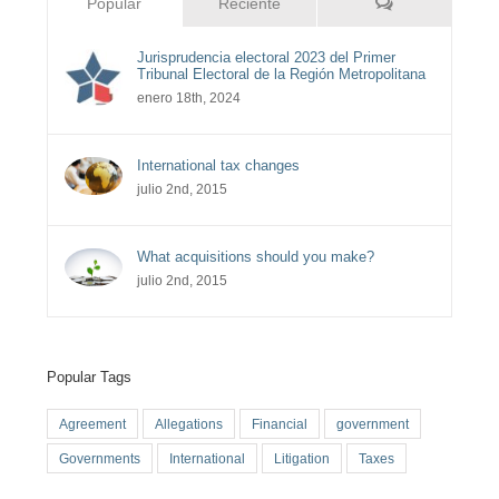
Comentarios
Popular
Reciente
Jurisprudencia electoral 2023 del Primer
Tribunal Electoral de la Región Metropolitana
enero 18th, 2024
International tax changes
julio 2nd, 2015
What acquisitions should you make?
julio 2nd, 2015
Popular Tags
Agreement
Allegations
Financial
government
Governments
International
Litigation
Taxes