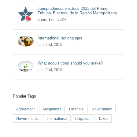
Jurisprudencia electoral 2023 del Primer
Tribunal Electoral de la Región Metropolitana
enero 18th, 2024
International tax changes
julio 2nd, 2015
What acquisitions should you make?
julio 2nd, 2015
Popular Tags
Agreement
Allegations
Financial
government
Governments
International
Litigation
Taxes