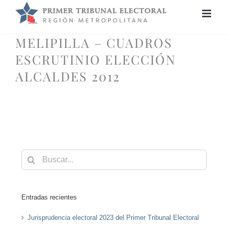
Saltar
al
contenido
MELIPILLA – CUADROS
ESCRUTINIO ELECCIÓN
ALCALDES 2012
Buscar:
Entradas recientes
Jurisprudencia electoral 2023 del Primer Tribunal Electoral