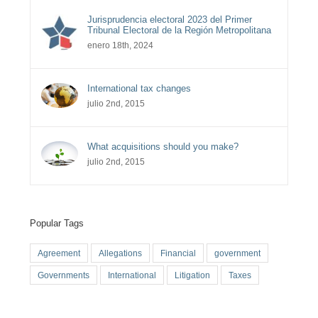
Jurisprudencia electoral 2023 del Primer
Tribunal Electoral de la Región Metropolitana
enero 18th, 2024
International tax changes
julio 2nd, 2015
What acquisitions should you make?
julio 2nd, 2015
Popular Tags
Agreement
Allegations
Financial
government
Governments
International
Litigation
Taxes