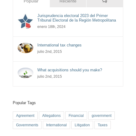
Comentarios
Popular
Reciente
Jurisprudencia electoral 2023 del Primer
Tribunal Electoral de la Región Metropolitana
enero 18th, 2024
International tax changes
julio 2nd, 2015
What acquisitions should you make?
julio 2nd, 2015
Popular Tags
Agreement
Allegations
Financial
government
Governments
International
Litigation
Taxes