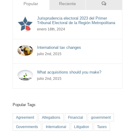
Comentarios
Popular
Reciente
Jurisprudencia electoral 2023 del Primer
Tribunal Electoral de la Región Metropolitana
enero 18th, 2024
International tax changes
julio 2nd, 2015
What acquisitions should you make?
julio 2nd, 2015
Popular Tags
Agreement
Allegations
Financial
government
Governments
International
Litigation
Taxes