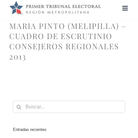
Saltar
al
contenido
MARIA PINTO (MELIPILLA) –
CUADRO DE ESCRUTINIO
CONSEJEROS REGIONALES
2013
Buscar:
Entradas recientes