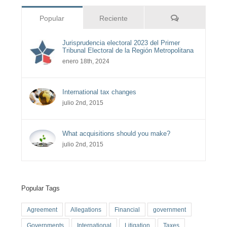
Comentarios
Popular
Reciente
Jurisprudencia electoral 2023 del Primer
Tribunal Electoral de la Región Metropolitana
enero 18th, 2024
International tax changes
julio 2nd, 2015
What acquisitions should you make?
julio 2nd, 2015
Popular Tags
Agreement
Allegations
Financial
government
Governments
International
Litigation
Taxes