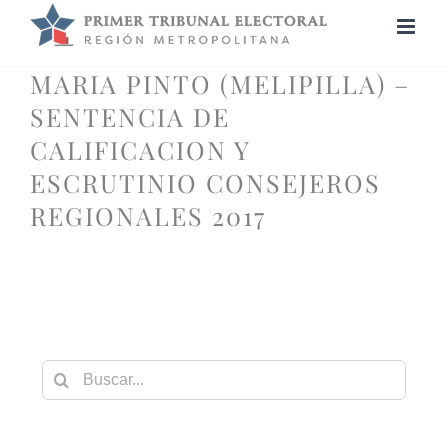
Saltar
al
contenido
MARIA PINTO (MELIPILLA) –
SENTENCIA DE
CALIFICACION Y
ESCRUTINIO CONSEJEROS
REGIONALES 2017
Buscar: