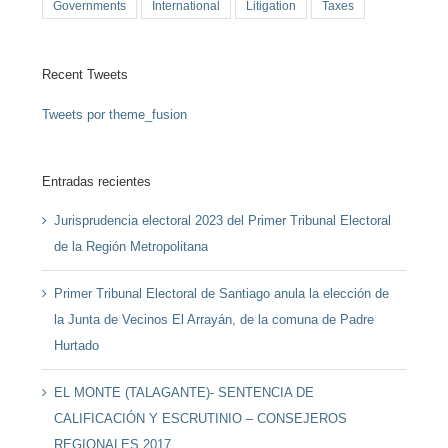
Governments
International
Litigation
Taxes
Recent Tweets
Tweets por theme_fusion
Entradas recientes
Jurisprudencia electoral 2023 del Primer Tribunal Electoral
de la Región Metropolitana
Primer Tribunal Electoral de Santiago anula la elección de
la Junta de Vecinos El Arrayán, de la comuna de Padre
Hurtado
EL MONTE (TALAGANTE)- SENTENCIA DE
CALIFICACIÓN Y ESCRUTINIO – CONSEJEROS
REGIONALES 2017