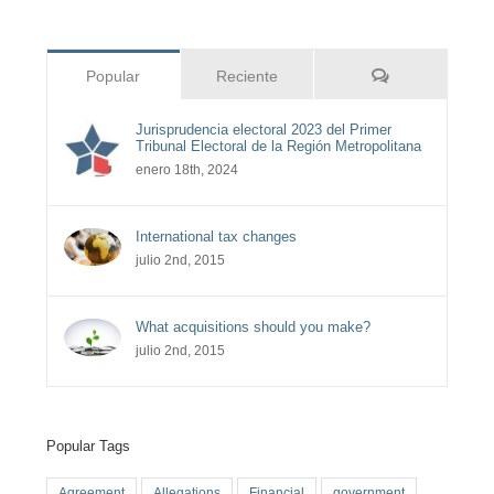
Comentarios
Popular
Reciente
Jurisprudencia electoral 2023 del Primer
Tribunal Electoral de la Región Metropolitana
enero 18th, 2024
International tax changes
julio 2nd, 2015
What acquisitions should you make?
julio 2nd, 2015
Popular Tags
Agreement
Allegations
Financial
government