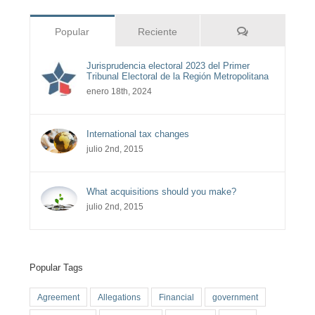
Comentarios
Popular
Reciente
Jurisprudencia electoral 2023 del Primer
Tribunal Electoral de la Región Metropolitana
enero 18th, 2024
International tax changes
julio 2nd, 2015
What acquisitions should you make?
julio 2nd, 2015
Popular Tags
Agreement
Allegations
Financial
government