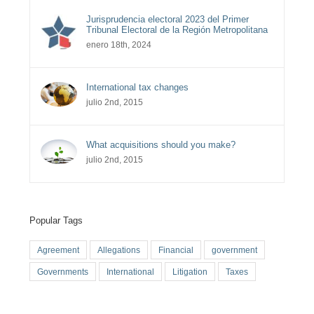
Jurisprudencia electoral 2023 del Primer
Tribunal Electoral de la Región Metropolitana
enero 18th, 2024
International tax changes
julio 2nd, 2015
What acquisitions should you make?
julio 2nd, 2015
Popular Tags
Agreement
Allegations
Financial
government
Governments
International
Litigation
Taxes