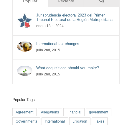
Comentarios
Popular
Reciente
Jurisprudencia electoral 2023 del Primer
Tribunal Electoral de la Región Metropolitana
enero 18th, 2024
International tax changes
julio 2nd, 2015
What acquisitions should you make?
julio 2nd, 2015
Popular Tags
Agreement
Allegations
Financial
government
Governments
International
Litigation
Taxes