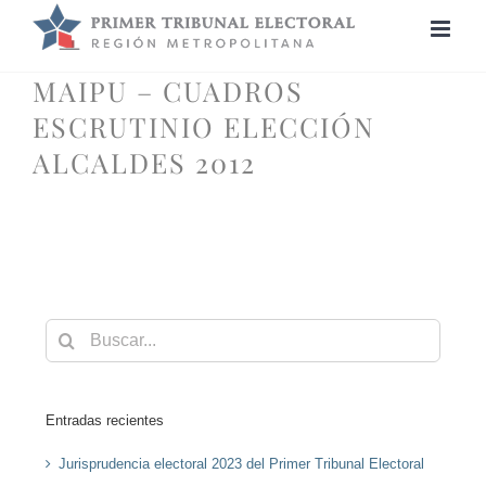
Saltar
al
contenido
MAIPU – CUADROS
ESCRUTINIO ELECCIÓN
ALCALDES 2012
Buscar:
Entradas recientes
Jurisprudencia electoral 2023 del Primer Tribunal Electoral