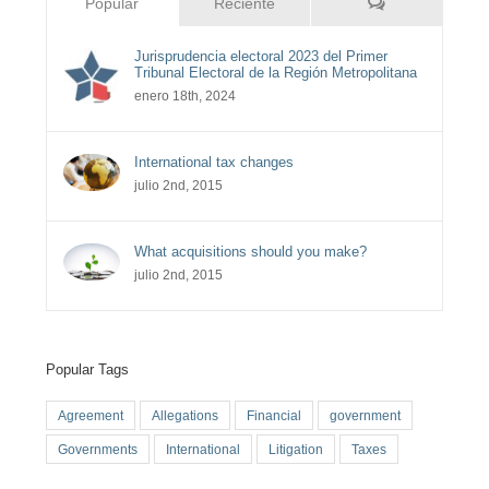
Comentarios
Popular
Reciente
Jurisprudencia electoral 2023 del Primer
Tribunal Electoral de la Región Metropolitana
enero 18th, 2024
International tax changes
julio 2nd, 2015
What acquisitions should you make?
julio 2nd, 2015
Popular Tags
Agreement
Allegations
Financial
government
Governments
International
Litigation
Taxes