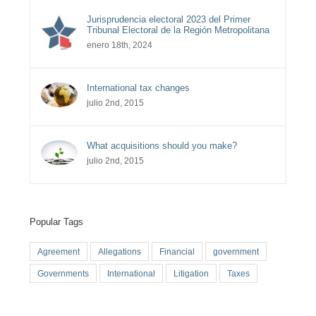
Jurisprudencia electoral 2023 del Primer
Tribunal Electoral de la Región Metropolitana
enero 18th, 2024
International tax changes
julio 2nd, 2015
What acquisitions should you make?
julio 2nd, 2015
Popular Tags
Agreement
Allegations
Financial
government
Governments
International
Litigation
Taxes