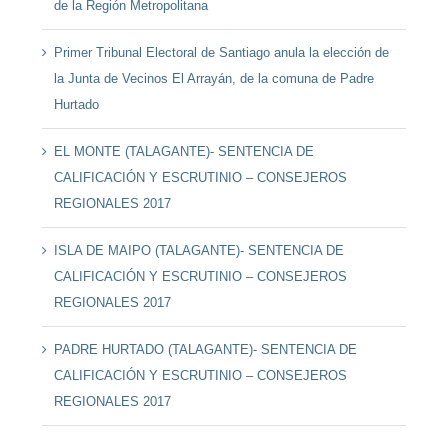
de la Región Metropolitana
Primer Tribunal Electoral de Santiago anula la elección de
la Junta de Vecinos El Arrayán, de la comuna de Padre
Hurtado
EL MONTE (TALAGANTE)- SENTENCIA DE
CALIFICACIÓN Y ESCRUTINIO – CONSEJEROS
REGIONALES 2017
ISLA DE MAIPO (TALAGANTE)- SENTENCIA DE
CALIFICACIÓN Y ESCRUTINIO – CONSEJEROS
REGIONALES 2017
PADRE HURTADO (TALAGANTE)- SENTENCIA DE
CALIFICACIÓN Y ESCRUTINIO – CONSEJEROS
REGIONALES 2017