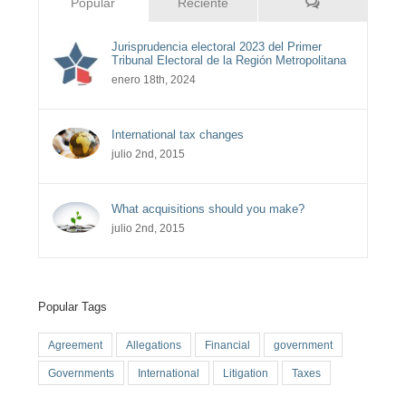
Comentarios
Popular
Reciente
Jurisprudencia electoral 2023 del Primer
Tribunal Electoral de la Región Metropolitana
enero 18th, 2024
International tax changes
julio 2nd, 2015
What acquisitions should you make?
julio 2nd, 2015
Popular Tags
Agreement
Allegations
Financial
government
Governments
International
Litigation
Taxes