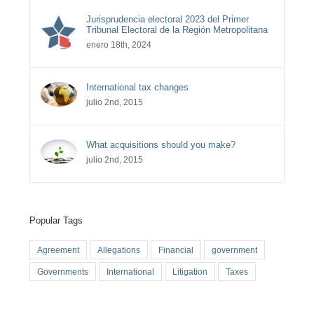
Jurisprudencia electoral 2023 del Primer
Tribunal Electoral de la Región Metropolitana
enero 18th, 2024
International tax changes
julio 2nd, 2015
What acquisitions should you make?
julio 2nd, 2015
Popular Tags
Agreement
Allegations
Financial
government
Governments
International
Litigation
Taxes