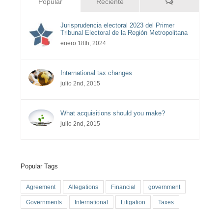
Comentarios
Popular
Reciente
Jurisprudencia electoral 2023 del Primer
Tribunal Electoral de la Región Metropolitana
enero 18th, 2024
International tax changes
julio 2nd, 2015
What acquisitions should you make?
julio 2nd, 2015
Popular Tags
Agreement
Allegations
Financial
government
Governments
International
Litigation
Taxes