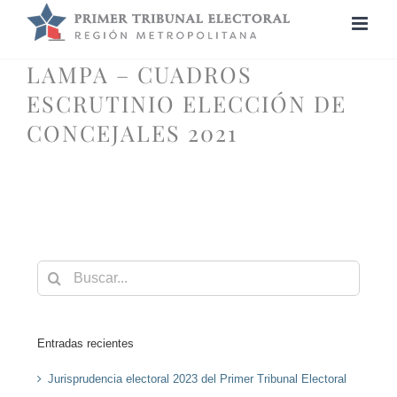
Saltar
al
contenido
LAMPA – CUADROS
ESCRUTINIO ELECCIÓN DE
CONCEJALES 2021
Buscar:
Entradas recientes
Jurisprudencia electoral 2023 del Primer Tribunal Electoral