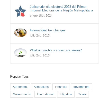
Jurisprudencia electoral 2023 del Primer
Tribunal Electoral de la Región Metropolitana
enero 18th, 2024
International tax changes
julio 2nd, 2015
What acquisitions should you make?
julio 2nd, 2015
Popular Tags
Agreement
Allegations
Financial
government
Governments
International
Litigation
Taxes