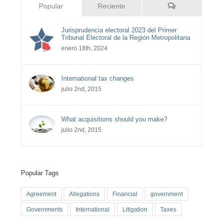
Comentarios
Popular
Reciente
Jurisprudencia electoral 2023 del Primer
Tribunal Electoral de la Región Metropolitana
enero 18th, 2024
International tax changes
julio 2nd, 2015
What acquisitions should you make?
julio 2nd, 2015
Popular Tags
Agreement
Allegations
Financial
government
Governments
International
Litigation
Taxes