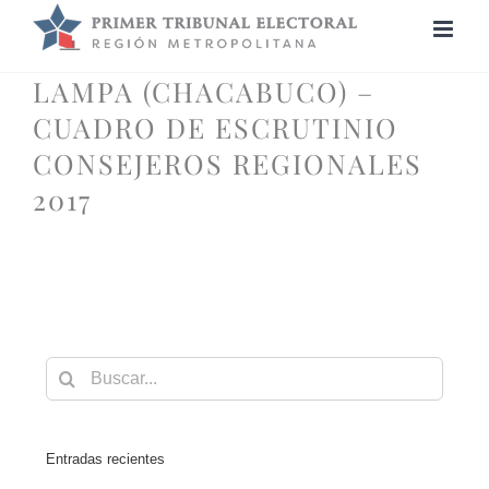
Saltar
al
contenido
LAMPA (CHACABUCO) –
CUADRO DE ESCRUTINIO
CONSEJEROS REGIONALES
2017
Buscar:
Entradas recientes