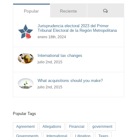
Comentarios
Popular
Reciente
Jurisprudencia electoral 2023 del Primer
Tribunal Electoral de la Región Metropolitana
enero 18th, 2024
International tax changes
julio 2nd, 2015
What acquisitions should you make?
julio 2nd, 2015
Popular Tags
Agreement
Allegations
Financial
government
Governments
International
Litigation
Taxes