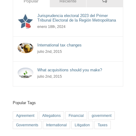
Comentarios
Popular
Reciente
Jurisprudencia electoral 2023 del Primer
Tribunal Electoral de la Región Metropolitana
enero 18th, 2024
International tax changes
julio 2nd, 2015
What acquisitions should you make?
julio 2nd, 2015
Popular Tags
Agreement
Allegations
Financial
government
Governments
International
Litigation
Taxes