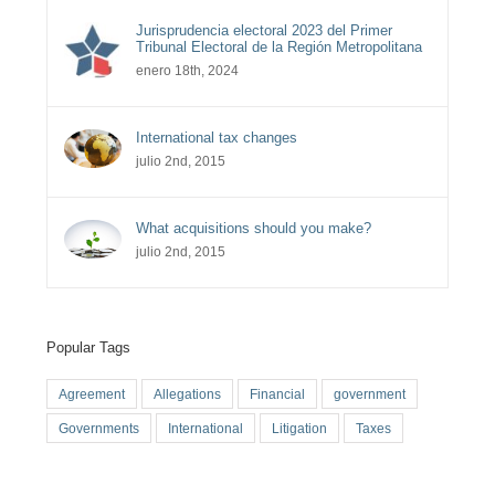
Jurisprudencia electoral 2023 del Primer
Tribunal Electoral de la Región Metropolitana
enero 18th, 2024
International tax changes
julio 2nd, 2015
What acquisitions should you make?
julio 2nd, 2015
Popular Tags
Agreement
Allegations
Financial
government
Governments
International
Litigation
Taxes