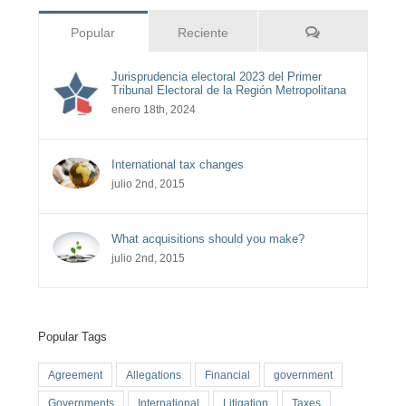
Comentarios
Popular
Reciente
Jurisprudencia electoral 2023 del Primer
Tribunal Electoral de la Región Metropolitana
enero 18th, 2024
International tax changes
julio 2nd, 2015
What acquisitions should you make?
julio 2nd, 2015
Popular Tags
Agreement
Allegations
Financial
government
Governments
International
Litigation
Taxes