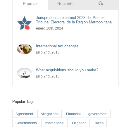
Comentarios
Popular
Reciente
Jurisprudencia electoral 2023 del Primer
Tribunal Electoral de la Región Metropolitana
enero 18th, 2024
International tax changes
julio 2nd, 2015
What acquisitions should you make?
julio 2nd, 2015
Popular Tags
Agreement
Allegations
Financial
government
Governments
International
Litigation
Taxes