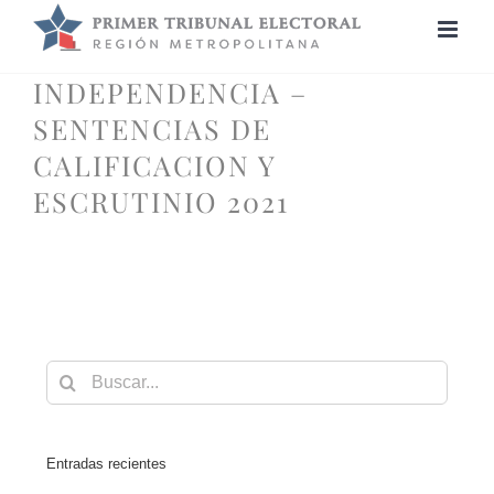
Saltar
al
contenido
INDEPENDENCIA –
SENTENCIAS DE
CALIFICACION Y
ESCRUTINIO 2021
Buscar:
Entradas recientes