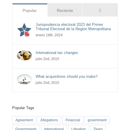
Comentarios
Popular
Reciente
Jurisprudencia electoral 2023 del Primer
Tribunal Electoral de la Región Metropolitana
enero 18th, 2024
International tax changes
julio 2nd, 2015
What acquisitions should you make?
julio 2nd, 2015
Popular Tags
Agreement
Allegations
Financial
government
Governments
International
Litigation
Taxes