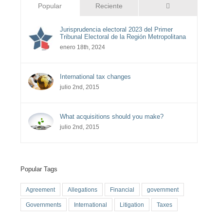
Comentarios
Popular
Reciente
Jurisprudencia electoral 2023 del Primer
Tribunal Electoral de la Región Metropolitana
enero 18th, 2024
International tax changes
julio 2nd, 2015
What acquisitions should you make?
julio 2nd, 2015
Popular Tags
Agreement
Allegations
Financial
government
Governments
International
Litigation
Taxes