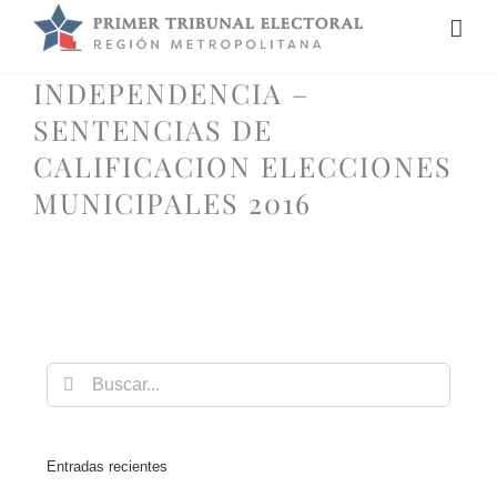
Saltar
al
contenido
INDEPENDENCIA –
SENTENCIAS DE
CALIFICACION ELECCIONES
MUNICIPALES 2016
Buscar:
Entradas recientes