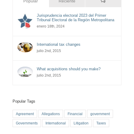
Comentarios
Popular
Reciente
Jurisprudencia electoral 2023 del Primer
Tribunal Electoral de la Región Metropolitana
enero 18th, 2024
International tax changes
julio 2nd, 2015
What acquisitions should you make?
julio 2nd, 2015
Popular Tags
Agreement
Allegations
Financial
government
Governments
International
Litigation
Taxes