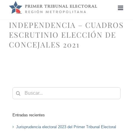
Saltar
al
contenido
INDEPENDENCIA – CUADROS
ESCRUTINIO ELECCIÓN DE
CONCEJALES 2021
Buscar:
Entradas recientes
Jurisprudencia electoral 2023 del Primer Tribunal Electoral