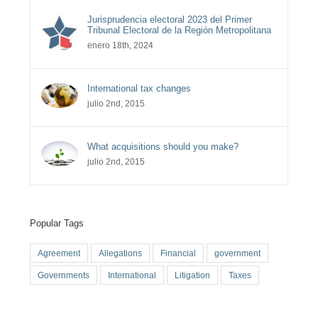
Jurisprudencia electoral 2023 del Primer
Tribunal Electoral de la Región Metropolitana
enero 18th, 2024
International tax changes
julio 2nd, 2015
What acquisitions should you make?
julio 2nd, 2015
Popular Tags
Agreement
Allegations
Financial
government
Governments
International
Litigation
Taxes