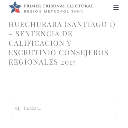
Saltar
al
contenido
HUECHURABA (SANTIAGO I)
– SENTENCIA DE
CALIFICACION Y
ESCRUTINIO CONSEJEROS
REGIONALES 2017
Buscar: