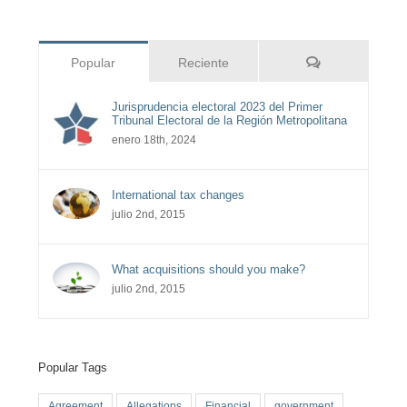
Comentarios
Popular
Reciente
Jurisprudencia electoral 2023 del Primer
Tribunal Electoral de la Región Metropolitana
enero 18th, 2024
International tax changes
julio 2nd, 2015
What acquisitions should you make?
julio 2nd, 2015
Popular Tags
Agreement
Allegations
Financial
government