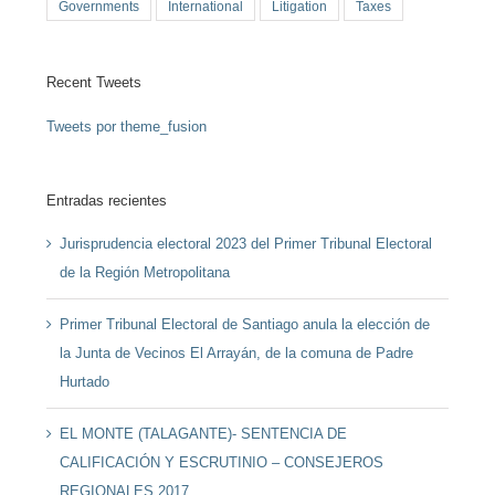
Governments
International
Litigation
Taxes
Recent Tweets
Tweets por theme_fusion
Entradas recientes
Jurisprudencia electoral 2023 del Primer Tribunal Electoral
de la Región Metropolitana
Primer Tribunal Electoral de Santiago anula la elección de
la Junta de Vecinos El Arrayán, de la comuna de Padre
Hurtado
EL MONTE (TALAGANTE)- SENTENCIA DE
CALIFICACIÓN Y ESCRUTINIO – CONSEJEROS
REGIONALES 2017