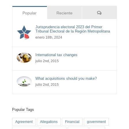
Comentarios
Popular
Reciente
Jurisprudencia electoral 2023 del Primer
Tribunal Electoral de la Región Metropolitana
enero 18th, 2024
International tax changes
julio 2nd, 2015
What acquisitions should you make?
julio 2nd, 2015
Popular Tags
Agreement
Allegations
Financial
government