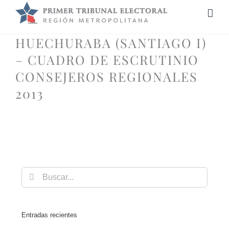
Saltar
al
contenido
HUECHURABA (SANTIAGO I)
– CUADRO DE ESCRUTINIO
CONSEJEROS REGIONALES
2013
Buscar:
Entradas recientes