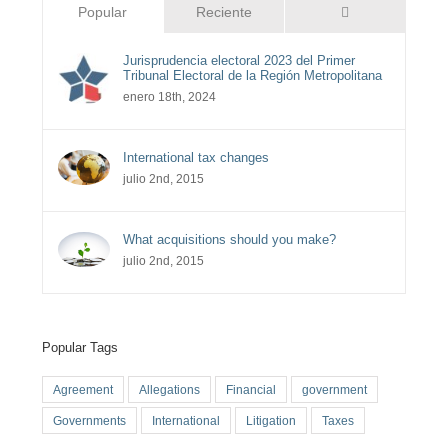
Comentarios
Popular
Reciente
Jurisprudencia electoral 2023 del Primer
Tribunal Electoral de la Región Metropolitana
enero 18th, 2024
International tax changes
julio 2nd, 2015
What acquisitions should you make?
julio 2nd, 2015
Popular Tags
Agreement
Allegations
Financial
government
Governments
International
Litigation
Taxes