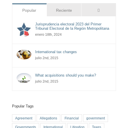
Comentarios
Popular
Reciente
Jurisprudencia electoral 2023 del Primer
Tribunal Electoral de la Región Metropolitana
enero 18th, 2024
International tax changes
julio 2nd, 2015
What acquisitions should you make?
julio 2nd, 2015
Popular Tags
Agreement
Allegations
Financial
government
Governments
International
Litigation
Taxes