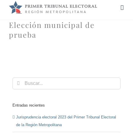
Saltar
al
contenido
Elección municipal de
prueba
Buscar:
Entradas recientes
Jurisprudencia electoral 2023 del Primer Tribunal Electoral
de la Región Metropolitana