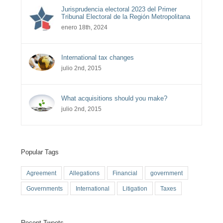
Jurisprudencia electoral 2023 del Primer
Tribunal Electoral de la Región Metropolitana
enero 18th, 2024
International tax changes
julio 2nd, 2015
What acquisitions should you make?
julio 2nd, 2015
Popular Tags
Agreement
Allegations
Financial
government
Governments
International
Litigation
Taxes
Recent Tweets