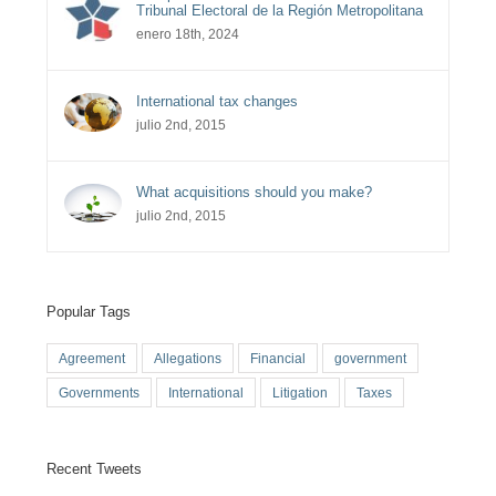
Tribunal Electoral de la Región Metropolitana
enero 18th, 2024
International tax changes
julio 2nd, 2015
What acquisitions should you make?
julio 2nd, 2015
Popular Tags
Agreement
Allegations
Financial
government
Governments
International
Litigation
Taxes
Recent Tweets