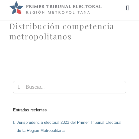
Saltar
al
contenido
Distribución competencia
metropolitanos
Buscar:
Entradas recientes
Jurisprudencia electoral 2023 del Primer Tribunal Electoral
de la Región Metropolitana