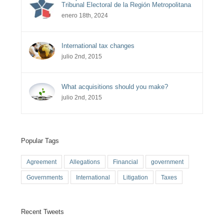
Tribunal Electoral de la Región Metropolitana
enero 18th, 2024
International tax changes
julio 2nd, 2015
What acquisitions should you make?
julio 2nd, 2015
Popular Tags
Agreement
Allegations
Financial
government
Governments
International
Litigation
Taxes
Recent Tweets