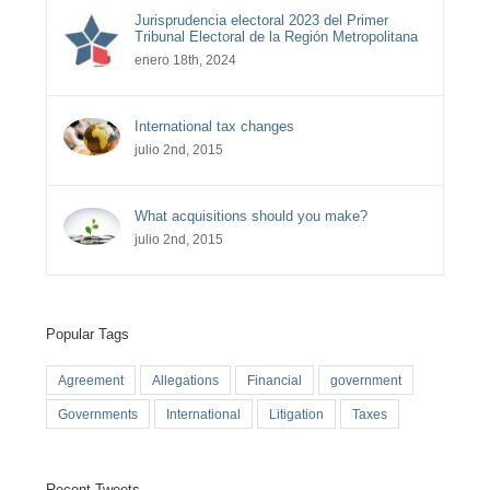
Jurisprudencia electoral 2023 del Primer
Tribunal Electoral de la Región Metropolitana
enero 18th, 2024
International tax changes
julio 2nd, 2015
What acquisitions should you make?
julio 2nd, 2015
Popular Tags
Agreement
Allegations
Financial
government
Governments
International
Litigation
Taxes
Recent Tweets