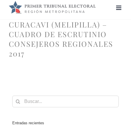
Saltar
al
contenido
CURACAVI (MELIPILLA) –
CUADRO DE ESCRUTINIO
CONSEJEROS REGIONALES
2017
Buscar:
Entradas recientes