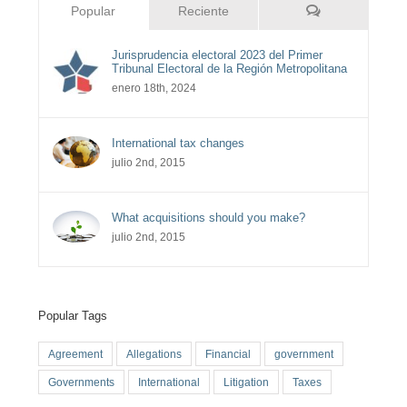
Comentarios
Popular
Reciente
Jurisprudencia electoral 2023 del Primer
Tribunal Electoral de la Región Metropolitana
enero 18th, 2024
International tax changes
julio 2nd, 2015
What acquisitions should you make?
julio 2nd, 2015
Popular Tags
Agreement
Allegations
Financial
government
Governments
International
Litigation
Taxes