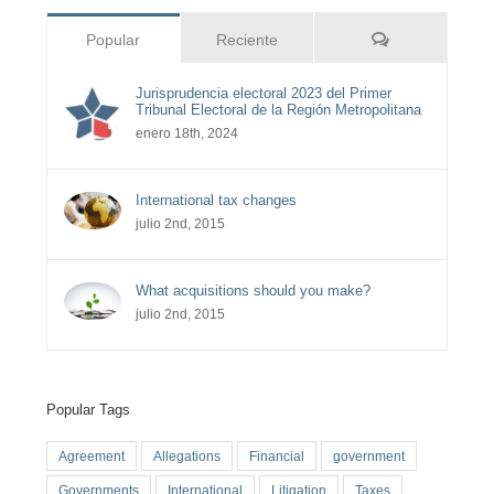
Comentarios
Popular
Reciente
Jurisprudencia electoral 2023 del Primer
Tribunal Electoral de la Región Metropolitana
enero 18th, 2024
International tax changes
julio 2nd, 2015
What acquisitions should you make?
julio 2nd, 2015
Popular Tags
Agreement
Allegations
Financial
government
Governments
International
Litigation
Taxes