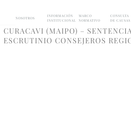
INFORMACIÓN
MARCO
CONSULTA
NOSOTROS
INSTITUCIONAL
NORMATIVO
DE CAUSAS
CURACAVI (MAIPO) – SENTENCIA
ESCRUTINIO CONSEJEROS REGIO