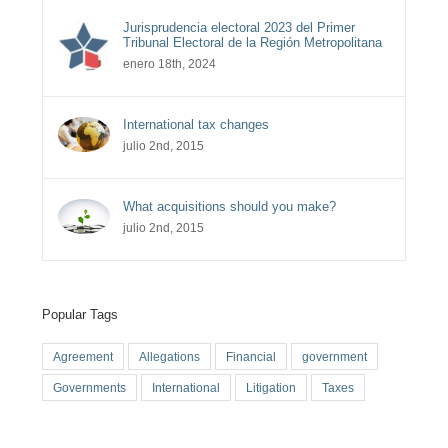
Jurisprudencia electoral 2023 del Primer
Tribunal Electoral de la Región Metropolitana
enero 18th, 2024
International tax changes
julio 2nd, 2015
What acquisitions should you make?
julio 2nd, 2015
Popular Tags
Agreement
Allegations
Financial
government
Governments
International
Litigation
Taxes