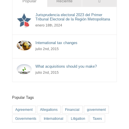
Comentarios
Popular
Reciente
Jurisprudencia electoral 2023 del Primer
Tribunal Electoral de la Región Metropolitana
enero 18th, 2024
International tax changes
julio 2nd, 2015
What acquisitions should you make?
julio 2nd, 2015
Popular Tags
Agreement
Allegations
Financial
government
Governments
International
Litigation
Taxes