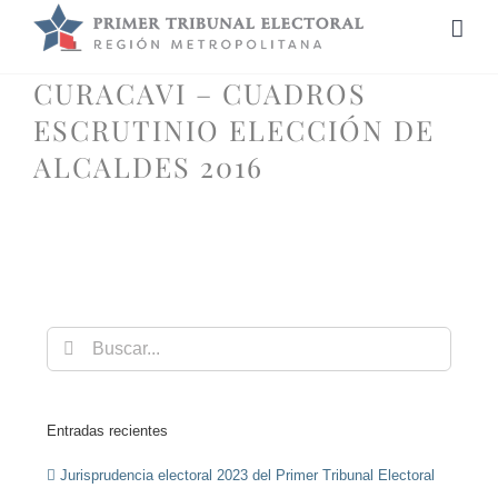
Saltar
al
contenido
CURACAVI – CUADROS
ESCRUTINIO ELECCIÓN DE
ALCALDES 2016
Buscar:
Entradas recientes
Jurisprudencia electoral 2023 del Primer Tribunal Electoral